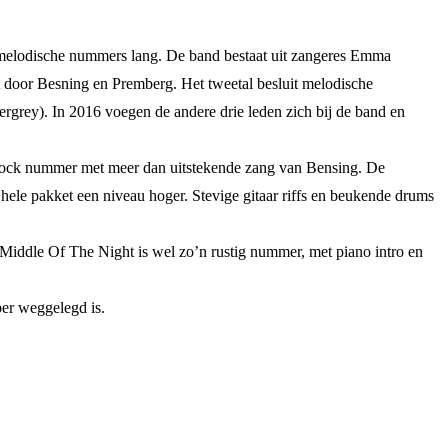
, melodische nummers lang. De band bestaat uit zangeres Emma
 door Besning en Premberg. Het tweetal besluit melodische
grey). In 2016 voegen de andere drie leden zich bij de band en
o rock nummer met meer dan uitstekende zang van Bensing. De
 hele pakket een niveau hoger. Stevige gitaar riffs en beukende drums
 Middle Of The Night is wel zo’n rustig nummer, met piano intro en
bber weggelegd is.