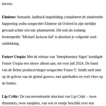
toeven.
Elmiene:
Sensuele, laidback begeleiding completeert de zinderende
happening zodra songwriter Elmiene uit Oxford in zijn sierlijke
gewaad achter een mic plaatsneemt. Dit ooit als zodanig
bestempelde ‘Michael Jackson kid’ is absoluut je volgende soul-
ontdekking.
Future Utopia:
Met de release van ‘Interplenetary Signs’ kondigde
Future Utopia een nieuw album aan, set voor juli 2024. De band
van de Britse producer/singer-songwriter Fraser T. Smith surft mee
op de golven van de global groove, met spierballen en veel vlees op
de botten.
Lip Critic:
De onconventionele structuur van Lip Critic – twee
drummers, twee samplers, van wie er eentje beschikt over een