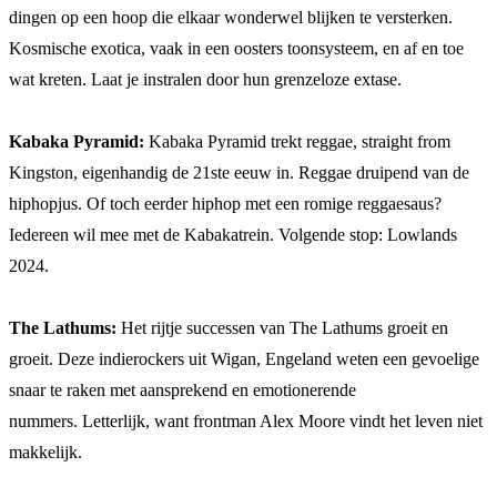
dingen op een hoop die elkaar wonderwel blijken te versterken.
Kosmische exotica, vaak in een oosters toonsysteem, en af en toe
wat kreten. Laat je instralen door hun grenzeloze extase.
Kabaka Pyramid:
Kabaka Pyramid trekt reggae, straight from
Kingston, eigenhandig de 21ste eeuw in. Reggae druipend van de
hiphopjus. Of toch eerder hiphop met een romige reggaesaus?
Iedereen wil mee met de Kabakatrein. Volgende stop: Lowlands
2024.
The Lathums:
Het rijtje successen van The Lathums groeit en
groeit. Deze indierockers uit Wigan, Engeland weten een gevoelige
snaar te raken met aansprekend en emotionerende
nummers. Letterlijk, want frontman Alex Moore vindt het leven niet
makkelijk.