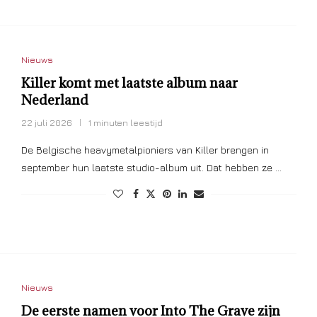
Nieuws
Killer komt met laatste album naar
Nederland
22 juli 2026
1 minuten leestijd
De Belgische heavymetalpioniers van Killer brengen in
september hun laatste studio-album uit. Dat hebben ze …
Nieuws
De eerste namen voor Into The Grave zijn