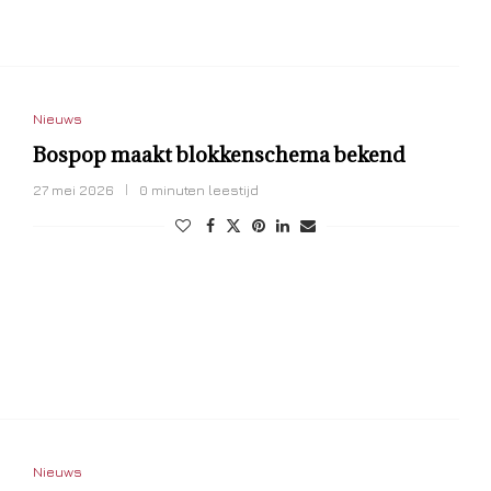
Nieuws
Bospop maakt blokkenschema bekend
27 mei 2026
0 minuten leestijd
Nieuws