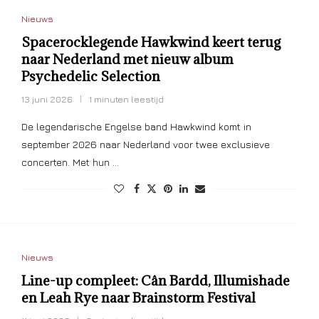
Nieuws
Spacerocklegende Hawkwind keert terug
naar Nederland met nieuw album
Psychedelic Selection
13 juni 2026
1 minuten leestijd
De legendarische Engelse band Hawkwind komt in
september 2026 naar Nederland voor twee exclusieve
concerten. Met hun …
Nieuws
Line-up compleet: Cân Bardd, Illumishade
en Leah Rye naar Brainstorm Festival