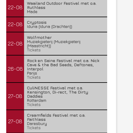
Waailand Outdoor Festival met o.a.
22-08
Ruthless
Made
Cryptosis
22-08
Iduna (Iduna (Drachten))
Wolfmother
Muziekgieterij (Muziekgieterij
22-08
(Maastricht))
Tickets
Rock en Seine Festival met o.a. Nick
Cave & the Bad Seeds, Deftones,
26-08
Interpol
Parijs
Tickets
CuliNESSE Festival met o.a.
Kensington, Di-rect, The Dirty
27-08
Daddies
Rotterdam
Tickets
Creamfields Festival met o.a.
Faithless
27-08
Daresbury
Tickets