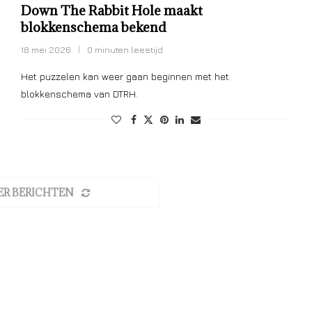
Down The Rabbit Hole maakt
blokkenschema bekend
18 mei 2026
0 minuten leestijd
Het puzzelen kan weer gaan beginnen met het
blokkenschema van DTRH.
ER BERICHTEN