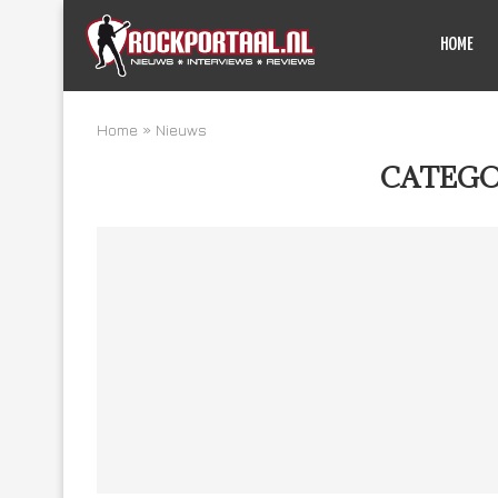
HOME
Home
»
Nieuws
CATEGO