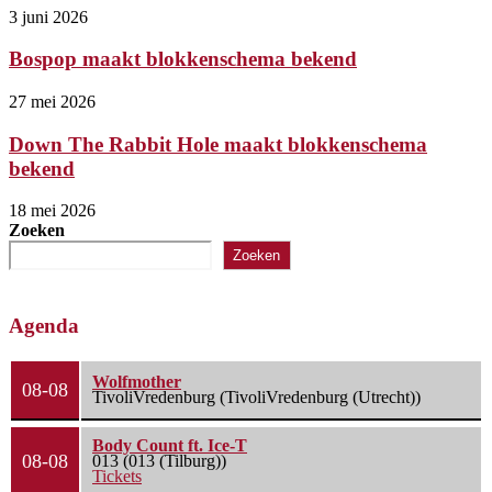
3 juni 2026
Bospop maakt blokkenschema bekend
27 mei 2026
Down The Rabbit Hole maakt blokkenschema
bekend
18 mei 2026
Zoeken
Zoeken
Agenda
Wolfmother
08-08
TivoliVredenburg (TivoliVredenburg (Utrecht))
Body Count ft. Ice-T
08-08
013 (013 (Tilburg))
Tickets