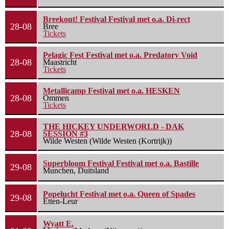
Breekout! Festival Festival met o.a. Di-rect
28-08
Bree
Tickets
Pelagic Fest Festival met o.a. Predatory Void
28-08
Maastricht
Tickets
Metallicamp Festival met o.a. HESKEN
28-08
Ommen
Tickets
THE HICKEY UNDERWORLD - DAK
28-08
SESSION #3
Wilde Westen (Wilde Westen (Kortrijk))
Superbloom Festival Festival met o.a. Bastille
29-08
Munchen, Duitsland
Popelucht Festival met o.a. Queen of Spades
29-08
Etten-Leur
Wyatt E.