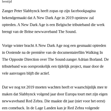
leestijd
Zanger Peter Slabbynck heeft zopas op zijn facebookpagina
bekendgemaakt dat A New Dark Age in 2019 opnieuw zal
optreden. A New Dark Age is een Belgische tributeband die werk
brengt van de Britse newwaveband The Sound.
Vorige winter bracht A New Dark Age nog een gesmaakt optreden
in Oostende na de première van de documentairefilm Walking In
The Opposite Direction over The Sound-zanger Adrian Borland. De
tributeband was oorspronkelijk een tijdelijk project, maar door de
vele aanvragen blijft die actief.
Dat we nog tot 2019 moeten wachten heeft er waarschijnlijk mee te
maken dat Slabbynck volgend jaar door Europa tourt met zijn eigen
newwaveband Red Zebra. Die maakte dit jaar (niet voor het eerst)
een comeback. In de Lage Landen kan je Red Zebra volgende