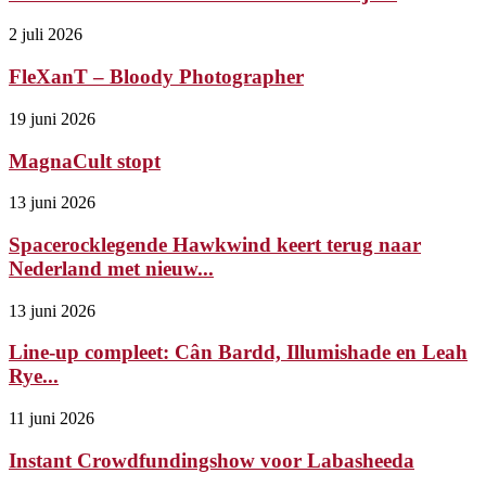
2 juli 2026
FleXanT – Bloody Photographer
19 juni 2026
MagnaCult stopt
13 juni 2026
Spacerocklegende Hawkwind keert terug naar
Nederland met nieuw...
13 juni 2026
Line-up compleet: Cân Bardd, Illumishade en Leah
Rye...
11 juni 2026
Instant Crowdfundingshow voor Labasheeda