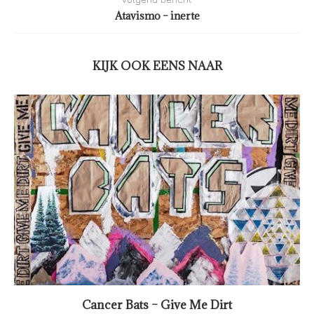
Atavismo – inerte
KIJK OOK EENS NAAR
Cancer Bats – Give Me Dirt