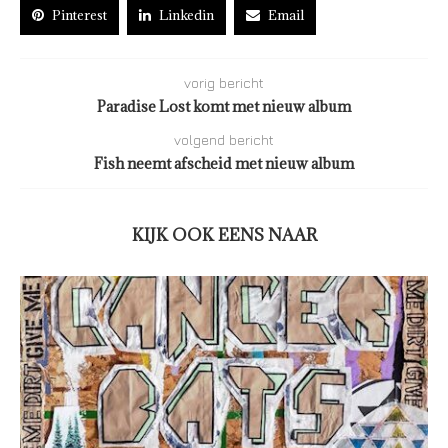
Pinterest
Linkedin
Email
vorig bericht
Paradise Lost komt met nieuw album
volgend bericht
Fish neemt afscheid met nieuw album
KIJK OOK EENS NAAR