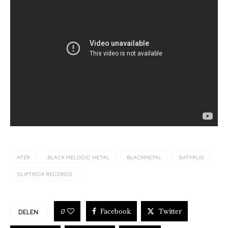
ATER
BLACK MELODIC METAL
BLACKMETAL
SATYRUS
SLIPTRICK RECORDS
Facebook
Twitter
0
DELEN