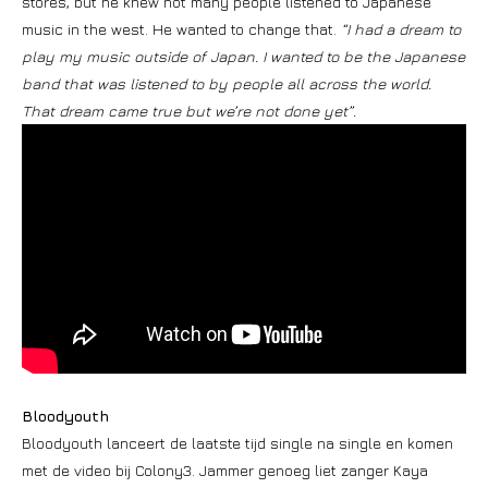
stores, but he knew not many people listened to Japanese
music in the west. He wanted to change that.
“I had a dream to
play my music outside of Japan. I wanted to be the Japanese
band that was listened to by people all across the world.
That dream came true but we’re not done yet”.
Bloodyouth
Bloodyouth lanceert de laatste tijd single na single en komen
met de video bij Colony3. Jammer genoeg liet zanger Kaya