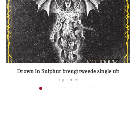
Drown In Sulphur brengt tweede single uit
31 juli 2026