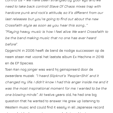
need to take back control! Slave Of Chaos mixes trap with
hardcore punk and rock’s attitude, so it’s different from our
last releases but you’re going to find out about the new
Crossfaith style as soon as you hear this song…”
“Playing heavy music is how I feel alive.
We want Crossfaith to
be the band making music that no one has ever heard
before”
.
Opgericht in 2006 heeft de band de nodige successen op de
naam staan met vooral het laatste album Ex Machine in 2018
en de EP Species.
Toen Ken nog jonger was werd hij geïnspireerd door de
zwaardere muziek:
“I heard Slipknot’s ‘People=Shit’ and it
changed my life. I didn’t know I had this anger inside me and it
was the most inspirational moment for me. I wanted to be the
one blowing minds”.
At twelve years old, he had one big
question that he wanted to answer. He grew up listening to
Western music and could find it easily in all Japanese record