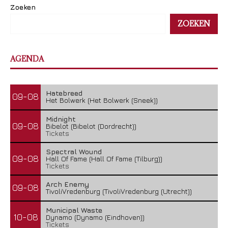
Zoeken
ZOEKEN
AGENDA
Hatebreed
09-08
Het Bolwerk (Het Bolwerk (Sneek))
Midnight
09-08
Bibelot (Bibelot (Dordrecht))
Tickets
Spectral Wound
09-08
Hall Of Fame (Hall Of Fame (Tilburg))
Tickets
Arch Enemy
09-08
TivoliVredenburg (TivoliVredenburg (Utrecht))
Municipal Waste
10-08
Dynamo (Dynamo (Eindhoven))
Tickets