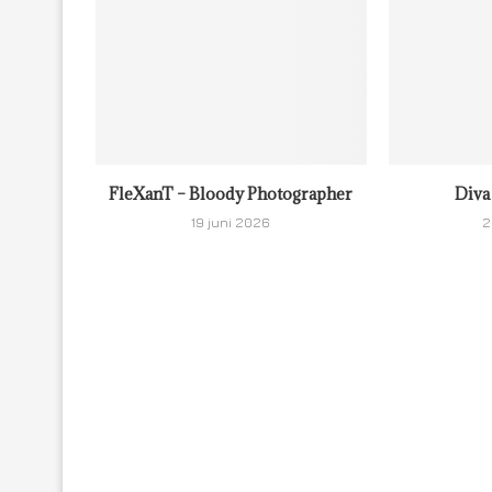
FleXanT – Bloody Photographer
Diva
19 juni 2026
2