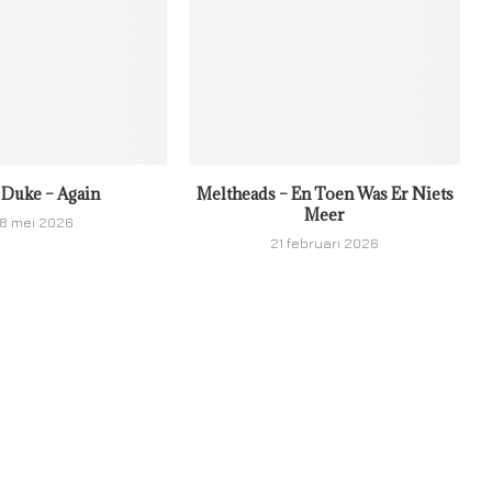
 Duke – Again
Meltheads – En Toen Was Er Niets
Meer
8 mei 2026
21 februari 2026