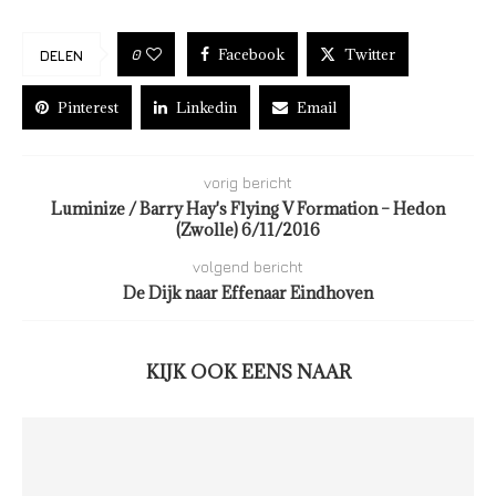
Facebook
Twitter
0
DELEN
Pinterest
Linkedin
Email
vorig bericht
Luminize / Barry Hay's Flying V Formation – Hedon
(Zwolle) 6/11/2016
volgend bericht
De Dijk naar Effenaar Eindhoven
KIJK OOK EENS NAAR