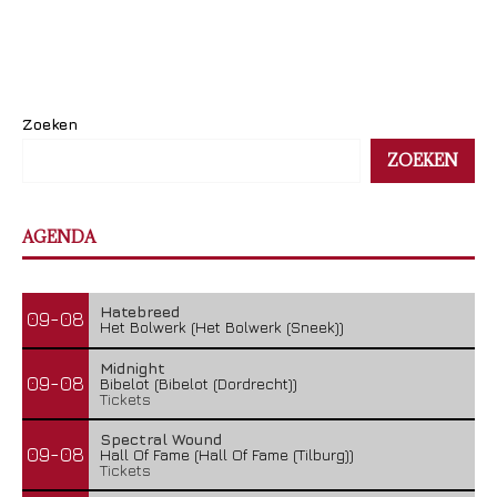
Zoeken
ZOEKEN
AGENDA
Hatebreed
09-08
Het Bolwerk (Het Bolwerk (Sneek))
Midnight
09-08
Bibelot (Bibelot (Dordrecht))
Tickets
Spectral Wound
09-08
Hall Of Fame (Hall Of Fame (Tilburg))
Tickets