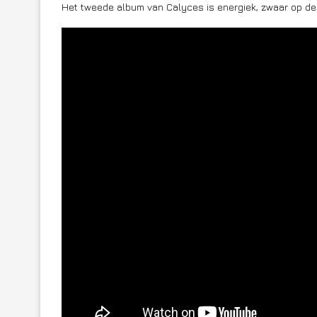
Het tweede album van Calyces is energiek, zwaar op de