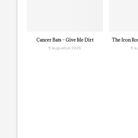
Cancer Bats – Give Me Dirt
The Iron Ro
5 augustus 2026
5 a