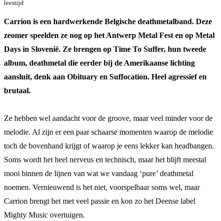
leestijd
Carrion is een hardwerkende Belgische deathmetalband. Deze
zeomer speelden ze nog op het Antwerp Metal Fest en op Metal
Days in Slovenië. Ze brengen op Time To Suffer, hun tweede
album, deathmetal die eerder bij de Amerikaanse lichting
aansluit, denk aan Obituary en Suffocation. Heel agressief en
brutaal.
Ze hebben wel aandacht voor de groove, maar veel minder voor de
melodie. Al zijn er een paar schaarse momenten waarop de melodie
toch de bovenhand krijgt of waarop je eens lekker kan headbangen.
Soms wordt het heel nerveus en technisch, maar het blijft meestal
mooi binnen de lijnen van wat we vandaag ‘pure’ deathmetal
noemen. Vernieuwend is het niet, voorspelbaar soms wel, maar
Carrion brengt het met veel passie en kon zo het Deense label
Mighty Music overtuigen.