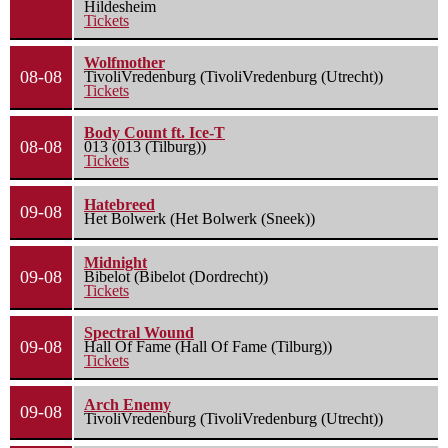
Hildesheim
Tickets
Wolfmother
08-08
TivoliVredenburg (TivoliVredenburg (Utrecht))
Tickets
Body Count ft. Ice-T
08-08
013 (013 (Tilburg))
Tickets
Hatebreed
09-08
Het Bolwerk (Het Bolwerk (Sneek))
Midnight
09-08
Bibelot (Bibelot (Dordrecht))
Tickets
Spectral Wound
09-08
Hall Of Fame (Hall Of Fame (Tilburg))
Tickets
Arch Enemy
09-08
TivoliVredenburg (TivoliVredenburg (Utrecht))