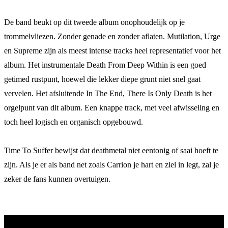
De band beukt op dit tweede album onophoudelijk op je
trommelvliezen. Zonder genade en zonder aflaten. Mutilation, Urge
en Supreme zijn als meest intense tracks heel representatief voor het
album. Het instrumentale Death From Deep Within is een goed
getimed rustpunt, hoewel die lekker diepe grunt niet snel gaat
vervelen. Het afsluitende In The End, There Is Only Death is het
orgelpunt van dit album. Een knappe track, met veel afwisseling en
toch heel logisch en organisch opgebouwd.
Time To Suffer bewijst dat deathmetal niet eentonig of saai hoeft te
zijn. Als je er als band net zoals Carrion je hart en ziel in legt, zal je
zeker de fans kunnen overtuigen.