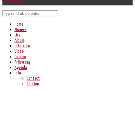
Lourenssen
Home
Nieuws
Live
Album
Interview
Video
Column
Prijsvraag
Agenda
Info
Contact
Colofon