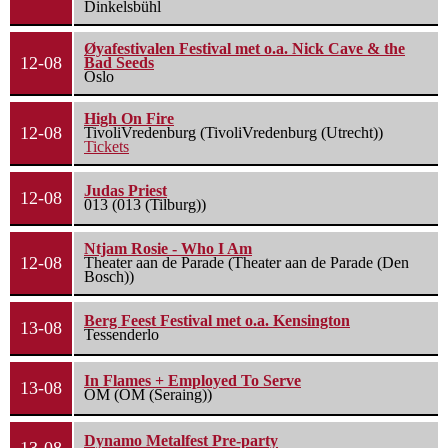
Dinkelsbühl
Øyafestivalen Festival met o.a. Nick Cave & the
12-08
Bad Seeds
Oslo
High On Fire
12-08
TivoliVredenburg (TivoliVredenburg (Utrecht))
Tickets
Judas Priest
12-08
013 (013 (Tilburg))
Ntjam Rosie - Who I Am
12-08
Theater aan de Parade (Theater aan de Parade (Den
Bosch))
Berg Feest Festival met o.a. Kensington
13-08
Tessenderlo
In Flames + Employed To Serve
13-08
OM (OM (Seraing))
Dynamo Metalfest Pre-party