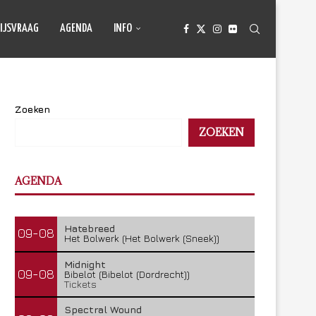
IJSVRAAG
AGENDA
INFO
Zoeken
ZOEKEN
AGENDA
Hatebreed
09-08
Het Bolwerk (Het Bolwerk (Sneek))
Midnight
09-08
Bibelot (Bibelot (Dordrecht))
Tickets
Spectral Wound