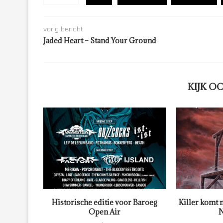
vorig bericht
Jaded Heart – Stand Your Ground
KIJK O
Historische editie voor Baroeg
Killer komt 
Open Air
N