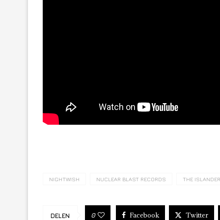
NIGHTWISH
NUCLEAR BLAST RECORDS
THE ISLANDE
Facebook
Twitter
0
DELEN