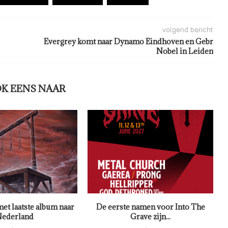
volgend bericht
Evergrey komt naar Dynamo Eindhoven en Gebr
Nobel in Leiden
OK EENS NAAR
met laatste album naar
De eerste namen voor Into The
ederland
Grave zijn...