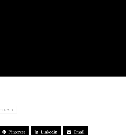
RS ARMS
Pinterest
Linkedin
Email