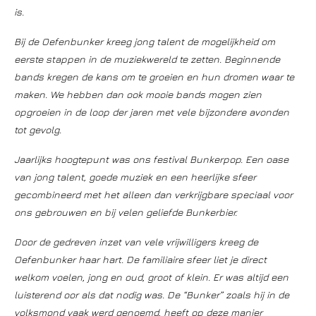
is.
Bij de Oefenbunker kreeg jong talent de mogelijkheid om
eerste stappen in de muziekwereld te zetten. Beginnende
bands kregen de kans om te groeien en hun dromen waar te
maken. We hebben dan ook mooie bands mogen zien
opgroeien in de loop der jaren met vele bijzondere avonden
tot gevolg.
Jaarlijks hoogtepunt was ons festival Bunkerpop. Een oase
van jong talent, goede muziek en een heerlijke sfeer
gecombineerd met het alleen dan verkrijgbare speciaal voor
ons gebrouwen en bij velen geliefde Bunkerbier.
Door de gedreven inzet van vele vrijwilligers kreeg de
Oefenbunker haar hart. De familiaire sfeer liet je direct
welkom voelen, jong en oud, groot of klein. Er was altijd een
luisterend oor als dat nodig was. De “Bunker” zoals hij in de
volksmond vaak werd genoemd, heeft op deze manier