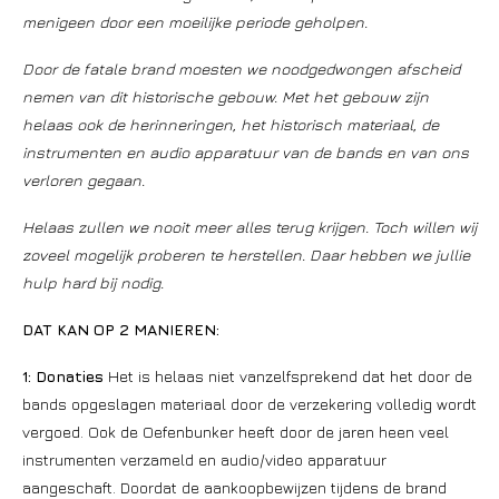
menigeen door een moeilijke periode geholpen.
Door de fatale brand moesten we noodgedwongen afscheid
nemen van dit historische gebouw. Met het gebouw zijn
helaas ook de herinneringen, het historisch materiaal, de
instrumenten en audio apparatuur van de bands en van ons
verloren gegaan.
Helaas zullen we nooit meer alles terug krijgen. Toch willen wij
zoveel mogelijk proberen te herstellen. Daar hebben we jullie
hulp hard bij nodig.
DAT KAN OP 2 MANIEREN:
1: Donaties
Het is helaas niet vanzelfsprekend dat het door de
bands opgeslagen materiaal door de verzekering volledig wordt
vergoed. Ook de Oefenbunker heeft door de jaren heen veel
instrumenten verzameld en audio/video apparatuur
aangeschaft. Doordat de aankoopbewijzen tijdens de brand