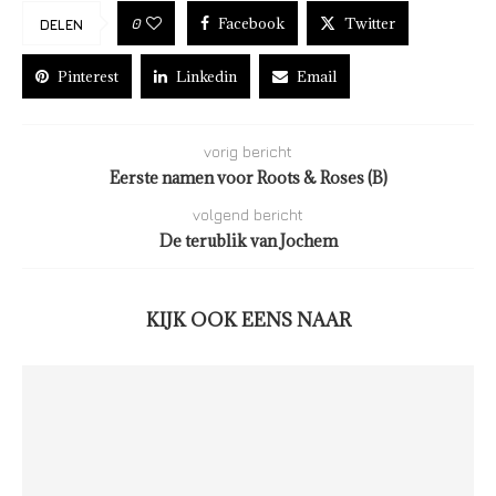
Facebook
Twitter
0
DELEN
Pinterest
Linkedin
Email
vorig bericht
Eerste namen voor Roots & Roses (B)
volgend bericht
De terublik van Jochem
KIJK OOK EENS NAAR