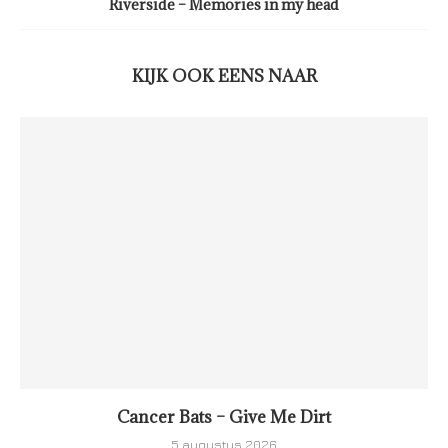
Riverside – Memories in my head
KIJK OOK EENS NAAR
Cancer Bats – Give Me Dirt
5 augustus 2026