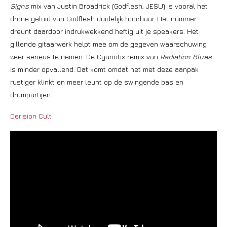
Signs
mix van Justin Broadrick (Godflesh, JESU) is vooral het
drone geluid van Godflesh duidelijk hoorbaar. Het nummer
dreunt daardoor indrukwekkend heftig uit je speakers. Het
gillende gitaarwerk helpt mee om de gegeven waarschuwing
zeer serieus te nemen. De Cyanotix remix van
Radiation Blues
is minder opvallend. Dat komt omdat het met deze aanpak
rustiger klinkt en meer leunt op de swingende bas en
drumpartijen.
Derision Cult