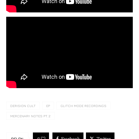
DERISION CULT
EP
GLITCH MODE RECORDINGS
MERCENARY NOTES PT. 2
Facebook
Twitter
0