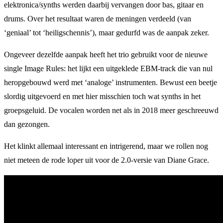
elektronica/synths werden daarbij vervangen door bas, gitaar en
drums. Over het resultaat waren de meningen verdeeld (van
‘geniaal’ tot ‘heiligschennis’), maar gedurfd was de aanpak zeker.
Ongeveer dezelfde aanpak heeft het trio gebruikt voor de nieuwe
single Image Rules: het lijkt een uitgeklede EBM-track die van nul
heropgebouwd werd met ‘analoge’ instrumenten. Bewust een beetje
slordig uitgevoerd en met hier misschien toch wat synths in het
groepsgeluid. De vocalen worden net als in 2018 meer geschreeuwd
dan gezongen.
Het klinkt allemaal interessant en intrigerend, maar we rollen nog
niet meteen de rode loper uit voor de 2.0-versie van Diane Grace.