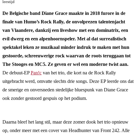
leestijd
De Belgische band Diane Grace maakte in 2018 furore in de
finale van Humo’s Rock Rally, de onvolprezen talentenjacht
van Vlaandere, dankzij een liveshow met een dominatrix, een
evil dwerg en een alpenhoornspeler. Met al dat surrealistisch
spektakel leken ze muzikaal minder indruk te maken met hun
gestoorde, schreeuwerige rock waarvan de roots teruggaan tot
The Stooges en MC5. Ze geven er wel een moderne twist aan.
De debuut-EP
Pan!c
van het trio, die kort na de Rock Rally
uitgebracht werd, omvatte slechts drie songs. Deze EP leerde ons dat
de smerige en onversneden stedelijke bluespunk van Diane Grace
ook zonder gestoord gespuis op het podium.
Daarna bleef het lang stil, maar deze zomer dook het trio opnieuw
op, onder meer met een cover van Headhunter van Front 242. Alle