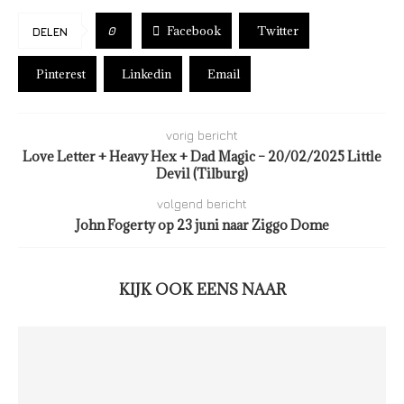
Facebook
Twitter
0
DELEN
Pinterest
Linkedin
Email
vorig bericht
Love Letter + Heavy Hex + Dad Magic – 20/02/2025 Little
Devil (Tilburg)
volgend bericht
John Fogerty op 23 juni naar Ziggo Dome
KIJK OOK EENS NAAR