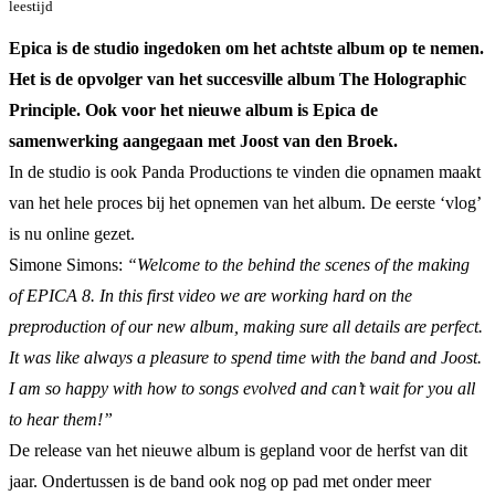
leestijd
Epica is de studio ingedoken om het achtste album op te nemen.
Het is de opvolger van het succesville album The Holographic
Principle. Ook voor het nieuwe album is Epica de
samenwerking aangegaan met Joost van den Broek.
In de studio is ook Panda Productions te vinden die opnamen maakt
van het hele proces bij het opnemen van het album. De eerste ‘vlog’
is nu online gezet.
Simone Simons:
“Welcome to the behind the scenes of the making
of EPICA 8. In this first video we are working hard on the
preproduction of our new album, making sure all details are perfect.
It was like always a pleasure to spend time with the band and Joost.
I am so happy with how to songs evolved and can’t wait for you all
to hear them!”
De release van het nieuwe album is gepland voor de herfst van dit
jaar. Ondertussen is de band ook nog op pad met onder meer