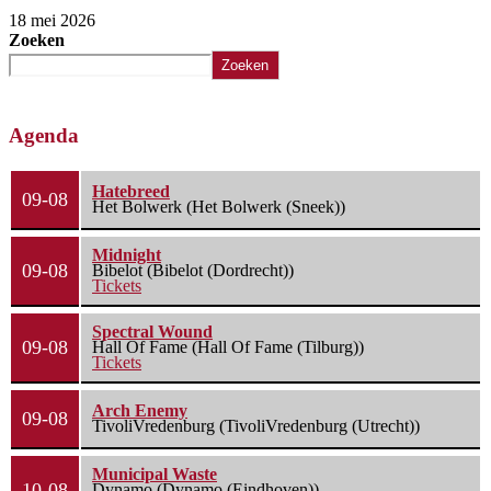
18 mei 2026
Zoeken
Zoeken
Agenda
Hatebreed
09-08
Het Bolwerk (Het Bolwerk (Sneek))
Midnight
09-08
Bibelot (Bibelot (Dordrecht))
Tickets
Spectral Wound
09-08
Hall Of Fame (Hall Of Fame (Tilburg))
Tickets
Arch Enemy
09-08
TivoliVredenburg (TivoliVredenburg (Utrecht))
Municipal Waste
10-08
Dynamo (Dynamo (Eindhoven))