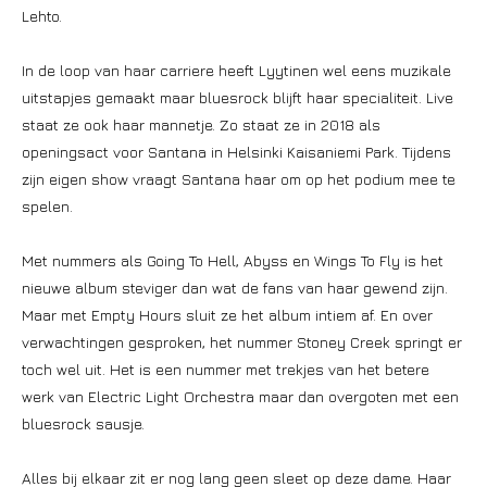
Lehto.
In de loop van haar carriere heeft Lyytinen wel eens muzikale
uitstapjes gemaakt maar bluesrock blijft haar specialiteit. Live
staat ze ook haar mannetje. Zo staat ze in 2018 als
openingsact voor Santana in Helsinki Kaisaniemi Park. Tijdens
zijn eigen show vraagt Santana haar om op het podium mee te
spelen.
Met nummers als Going To Hell, Abyss en Wings To Fly is het
nieuwe album steviger dan wat de fans van haar gewend zijn.
Maar met Empty Hours sluit ze het album intiem af. En over
verwachtingen gesproken, het nummer Stoney Creek springt er
toch wel uit. Het is een nummer met trekjes van het betere
werk van Electric Light Orchestra maar dan overgoten met een
bluesrock sausje.
Alles bij elkaar zit er nog lang geen sleet op deze dame. Haar