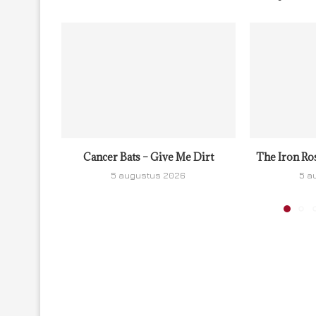
Cancer Bats – Give Me Dirt
The Iron Ro
5 augustus 2026
5 a