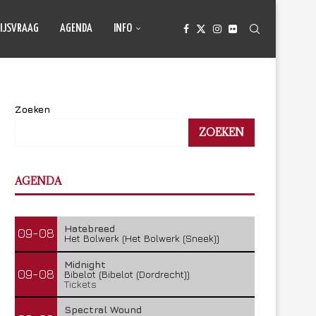
IJSVRAAG
AGENDA
INFO
Zoeken
ZOEKEN
AGENDA
Hatebreed
09-08
Het Bolwerk (Het Bolwerk (Sneek))
Midnight
09-08
Bibelot (Bibelot (Dordrecht))
Tickets
Spectral Wound