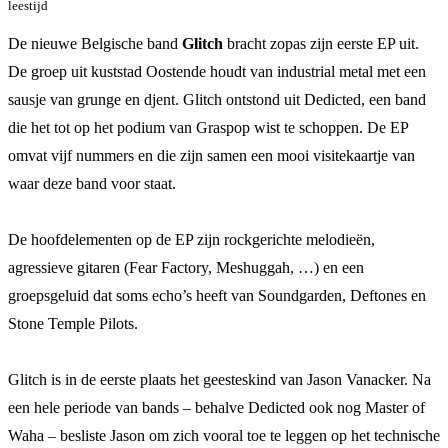
leestijd
De nieuwe Belgische band
Glitch
bracht zopas zijn eerste EP uit.
De groep uit kuststad Oostende houdt van industrial metal met een
sausje van grunge en djent. Glitch ontstond uit Dedicted, een band
die het tot op het podium van Graspop wist te schoppen. De EP
omvat vijf nummers en die zijn samen een mooi visitekaartje van
waar deze band voor staat.
De hoofdelementen op de EP zijn rockgerichte melodieën,
agressieve gitaren (Fear Factory, Meshuggah, …) en een
groepsgeluid dat soms echo’s heeft van Soundgarden, Deftones en
Stone Temple Pilots.
Glitch is in de eerste plaats het geesteskind van Jason Vanacker. Na
een hele periode van bands – behalve Dedicted ook nog Master of
Waha – besliste Jason om zich vooral toe te leggen op het technische