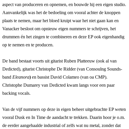
aspect van produceren en opnemen, en bouwde hij een eigen studio.
Aanvankelijk was het de bedoeling om vooral achter de knoppen
plaats te nemen, maar het bloed kruipt waar het niet gaan kan en
Vanacker besloot om opnieuw eigen nummers te schrijven, het
drummen én het zingen te combineren en deze EP ook eigenhandig
op te nemen en te producen.
De band bestaat voorts uit gitarist Ruben Platteeuw (ook al van
Dedicted), gitarist Christophe De Ridder (van Consoulng Sounds-
band
Eleanora
)
en bassist David Colameo (van oa CMP).
Christophe Dumarey van Dedicted kwam langs voor een paar
backing vocals.
Van de vijf nummers op deze in eigen beheer uitgebrachte EP weten
vooral Dusk en In Time de aandacht te trekken. Daarin hoor je o.m.
de eerder aangehaalde industrial of zelfs wat nu metal, zonder dat