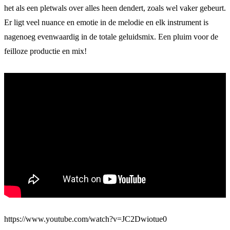
het als een pletwals over alles heen dendert, zoals wel vaker gebeurt.
Er ligt veel nuance en emotie in de melodie en elk instrument is
nagenoeg evenwaardig in de totale geluidsmix. Een pluim voor de
feilloze productie en mix!
https://www.youtube.com/watch?v=JC2Dwiotue0