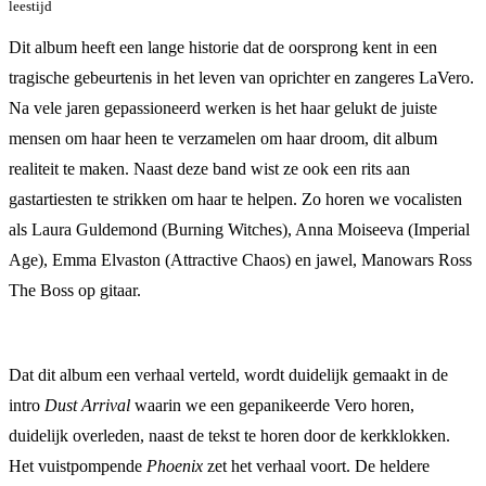
leestijd
Dit album heeft een lange historie dat de oorsprong kent in een
tragische gebeurtenis in het leven van oprichter en zangeres LaVero.
Na vele jaren gepassioneerd werken is het haar gelukt de juiste
mensen om haar heen te verzamelen om haar droom, dit album
realiteit te maken. Naast deze band wist ze ook een rits aan
gastartiesten te strikken om haar te helpen. Zo horen we vocalisten
als Laura Guldemond (Burning Witches), Anna Moiseeva (Imperial
Age), Emma Elvaston (Attractive Chaos) en jawel, Manowars Ross
The Boss op gitaar.
Dat dit album een verhaal verteld, wordt duidelijk gemaakt in de
intro
Dust Arrival
waarin we een gepanikeerde Vero horen,
duidelijk overleden, naast de tekst te horen door de kerkklokken.
Het vuistpompende
Phoenix
zet het verhaal voort. De heldere