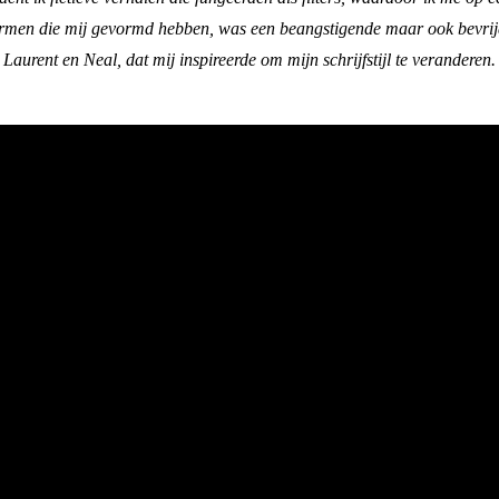
armen die mij gevormd hebben, was een beangstigende maar ook bevrijde
aurent en Neal, dat mij inspireerde om mijn schrijfstijl te veranderen.