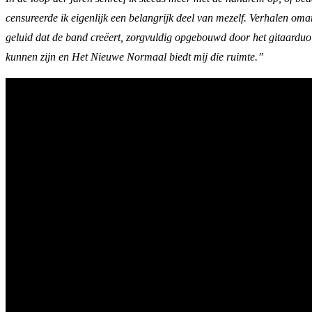
censureerde ik eigenlijk een belangrijk deel van mezelf. Verhalen om
geluid dat de band creëert, zorgvuldig opgebouwd door het gitaarduo L
kunnen zijn en Het Nieuwe Normaal biedt mij die ruimte.”