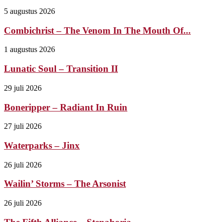
5 augustus 2026
Combichrist – The Venom In The Mouth Of...
1 augustus 2026
Lunatic Soul – Transition II
29 juli 2026
Boneripper – Radiant In Ruin
27 juli 2026
Waterparks – Jinx
26 juli 2026
Wailin’ Storms – The Arsonist
26 juli 2026