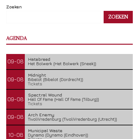
Zoeken
ZOEKEN
AGENDA
Hatebreed
09-08
Het Bolwerk (Het Bolwerk (Sneek))
Midnight
09-08
Bibelot (Bibelot (Dordrecht))
Tickets
Spectral Wound
09-08
Hall Of Fame (Hall Of Fame (Tilburg))
Tickets
Arch Enemy
09-08
TivoliVredenburg (TivoliVredenburg (Utrecht))
Municipal Waste
10-08
Dynamo (Dynamo (Eindhoven))