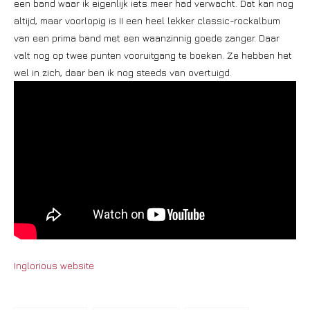
een band waar ik eigenlijk iets meer had verwacht. Dat kan nog
altijd, maar voorlopig is II een heel lekker classic-rockalbum
van een prima band met een waanzinnig goede zanger. Daar
valt nog op twee punten vooruitgang te boeken. Ze hebben het
wel in zich, daar ben ik nog steeds van overtuigd.
Inglorious website