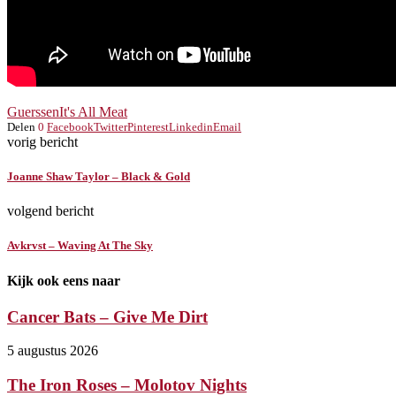
Guerssen
It's All Meat
Delen
0
Facebook
Twitter
Pinterest
Linkedin
Email
vorig bericht
Joanne Shaw Taylor – Black & Gold
volgend bericht
Avkrvst – Waving At The Sky
Kijk ook eens naar
Cancer Bats – Give Me Dirt
5 augustus 2026
The Iron Roses – Molotov Nights