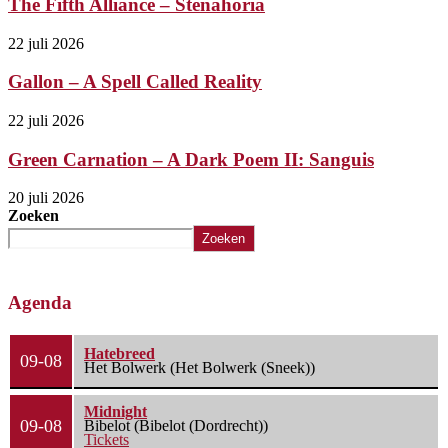
The Fifth Alliance – Stenahoria
22 juli 2026
Gallon – A Spell Called Reality
22 juli 2026
Green Carnation – A Dark Poem II: Sanguis
20 juli 2026
Zoeken
Zoeken
Agenda
Hatebreed
09-08
Het Bolwerk (Het Bolwerk (Sneek))
Midnight
09-08
Bibelot (Bibelot (Dordrecht))
Tickets