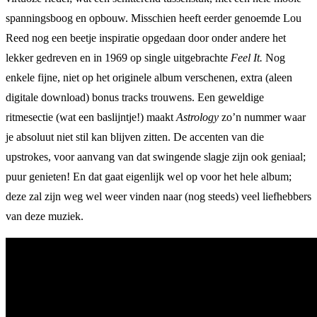
spanningsboog en opbouw. Misschien heeft eerder genoemde Lou
Reed nog een beetje inspiratie opgedaan door onder andere het
lekker gedreven en in 1969 op single uitgebrachte
Feel It.
Nog
enkele fijne, niet op het originele album verschenen, extra (aleen
digitale download) bonus tracks trouwens. Een geweldige
ritmesectie (wat een baslijntje!) maakt
Astrology
zo’n nummer waar
je absoluut niet stil kan blijven zitten. De accenten van die
upstrokes, voor aanvang van dat swingende slagje zijn ook geniaal;
puur genieten! En dat gaat eigenlijk wel op voor het hele album;
deze zal zijn weg wel weer vinden naar (nog steeds) veel liefhebbers
van deze muziek.