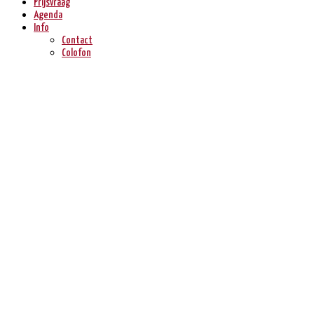
Prijsvraag
Agenda
Info
Contact
Colofon