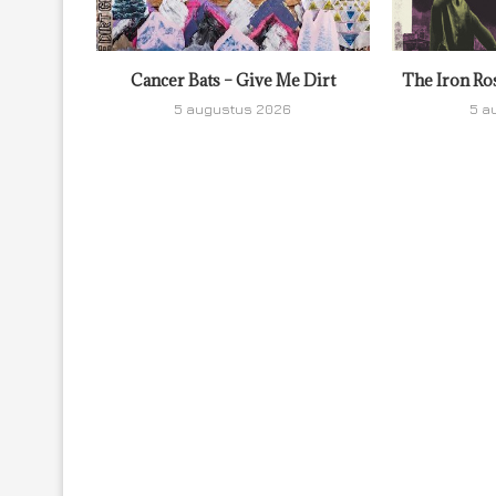
Cancer Bats – Give Me Dirt
The Iron Ro
5 augustus 2026
5 a