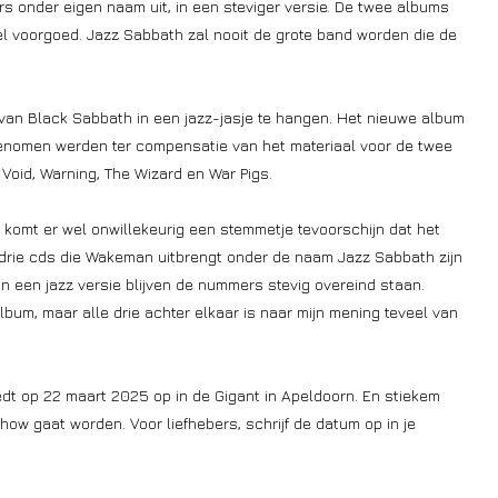
 onder eigen naam uit, in een steviger versie. De twee albums
 voorgoed. Jazz Sabbath zal nooit de grote band worden die de
van Black Sabbath in een jazz-jasje te hangen. Het nieuwe album
opgenomen werden ter compensatie van het materiaal voor de twee
Void, Warning, The Wizard en War Pigs.
 komt er wel onwillekeurig een stemmetje tevoorschijn dat het
drie cds die Wakeman uitbrengt onder de naam Jazz Sabbath zijn
n een jazz versie blijven de nummers stevig overeind staan.
bum, maar alle drie achter elkaar is naar mijn mening teveel van
edt op 22 maart 2025 op in de Gigant in Apeldoorn. En stiekem
w gaat worden. Voor liefhebers, schrijf de datum op in je