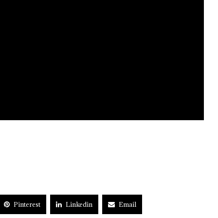
Pinterest
Linkedin
Email