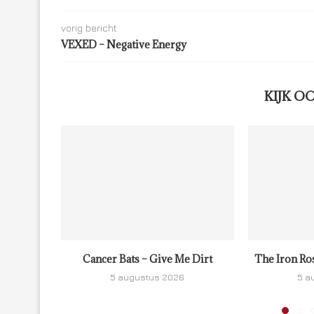
vorig bericht
VEXED – Negative Energy
KIJK O
Cancer Bats – Give Me Dirt
The Iron Ro
5 augustus 2026
5 a