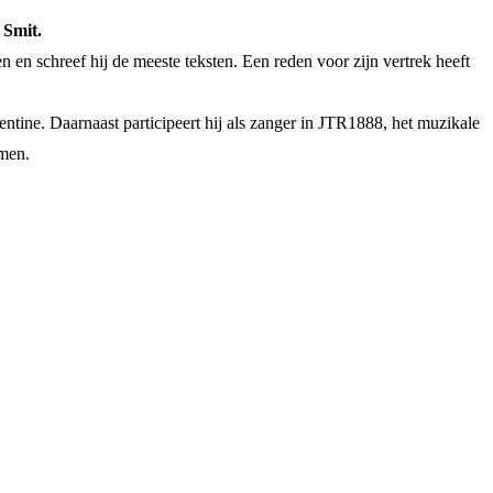
 Smit.
 en schreef hij de meeste teksten. Een reden voor zijn vertrek heeft
ine. Daarnaast participeert hij als zanger in JTR1888, het muzikale
emen.