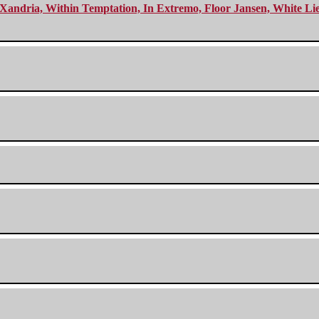
Xandria, Within Temptation, In Extremo, Floor Jansen, White Li