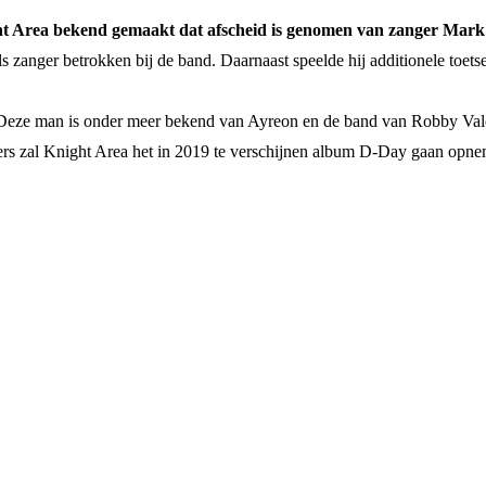
ht Area bekend gemaakt dat afscheid is genomen van zanger Mark
zanger betrokken bij de band. Daarnaast speelde hij additionele toetsen
Deze man is onder meer bekend van Ayreon en de band van Robby Valent
aers zal Knight Area het in 2019 te verschijnen album D-Day gaan opn