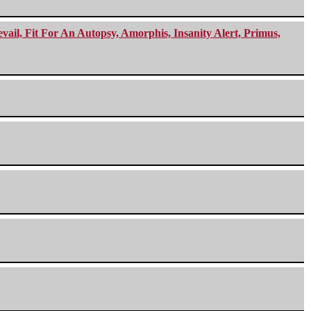
ail, Fit For An Autopsy, Amorphis, Insanity Alert, Primus,