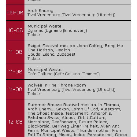
Arch Enemy
09-08
TivoliVredenburg (TivoliVredenburg (Utrecht))
Municipal Waste
10-08
Dynamo (Dynamo (Eindhoven))
Tickets
Sziget Festival met o.a. John Coffey, Bring Me
The Horizon, Health
11-08
Óbudai Eiland, Budapest
Tickets
Municipal Waste
11-08
Cafe Calluna (Cafe Calluna (Ommen))
Wolves In The Throne Room
11-08
TivoliVredenburg (TivoliVredenburg (Utrecht))
Tickets
Summer Breeze Festival met o.a. In Flames,
Arch Enemy, Saxon, Lamb Of God, Alestorm,
The Ghost Inside, Testament, Amorphis,
Paleface Swiss, Alcest, Orbit Culture,
12-08
Northlane, Deafheaven, Future Palace,
Blackbraid, Der Weg Einer Freiheit, Alien Ant
Farm, Municipal Waste, Thundermother, From
Fall To Spring, Misery Index, Parasite inc., Groza