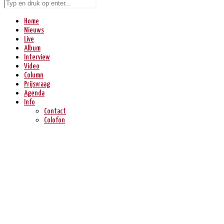
Home
Nieuws
Live
Album
Interview
Video
Column
Prijsvraag
Agenda
Info
Contact
Colofon