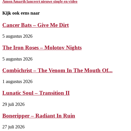
Amon Amarth lanceert nieuwe single en video
Kijk ook eens naar
Cancer Bats – Give Me Dirt
5 augustus 2026
The Iron Roses – Molotov Nights
5 augustus 2026
Combichrist – The Venom In The Mouth Of...
1 augustus 2026
Lunatic Soul – Transition II
29 juli 2026
Boneripper – Radiant In Ruin
27 juli 2026