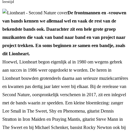
leestijd
De frontmannen en -vrouwen
van bands kennen we allemaal wel en vaak de rest van de
bekendste bands ook. Daarachter zit een hele grote groep
muzikanten die vaak van band naar band en van project naar
project trekken. En soms beginnen ze samen een bandje, zoals
dit Lionheart.
Hoewel, Lionheart begon eigenlijk al in 1980 om wegens gebrek
aan succes in 1986 weer opgedoekt te worden. De heren in
Lionheart bouwden grotendeels daarna aan serieuze muziekcarrières
en kwamen pas dertig jaar later weer bij elkaar. Bij de rerelease van
Second Nature, oorspronkelijk verschenen in 2017, zit een inlegvel
met de bands waarin ze speelden. Een kleine bloemlezing: zanger
Lee Small in The Sweet, Shy en Phenomena, gitarist Dennis
Stratton in Iron Maiden en Praying Mantis, gitarist Steve Mann in
The Sweet en bij Michael Schenker, bassist Rocky Newton ook bij