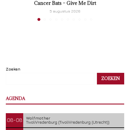
Cancer Bats – Give Me Dirt
5 augustus 2026
Zoeken
ZOEKEN
AGENDA
Wolfmother
08-08
TivoliVredenburg (TivoliVredenburg (Utrecht))