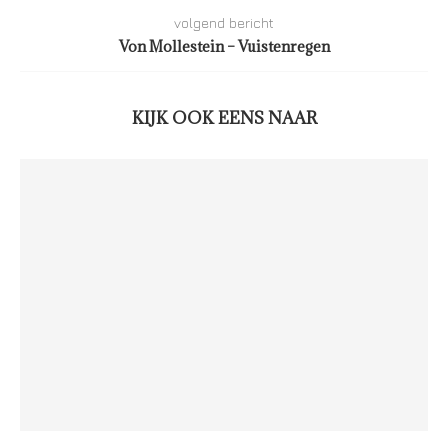
volgend bericht
Von Mollestein – Vuistenregen
KIJK OOK EENS NAAR