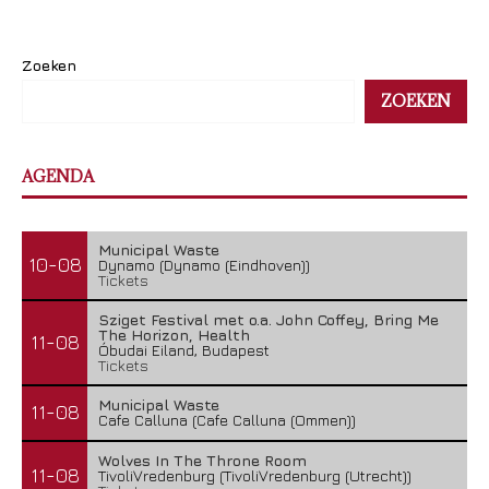
Zoeken
ZOEKEN
AGENDA
Municipal Waste
10-08
Dynamo (Dynamo (Eindhoven))
Tickets
Sziget Festival met o.a. John Coffey, Bring Me
The Horizon, Health
11-08
Óbudai Eiland, Budapest
Tickets
Municipal Waste
11-08
Cafe Calluna (Cafe Calluna (Ommen))
Wolves In The Throne Room
11-08
TivoliVredenburg (TivoliVredenburg (Utrecht))