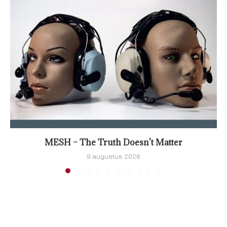
MESH – The Truth Doesn’t Matter
9 augustus 2026