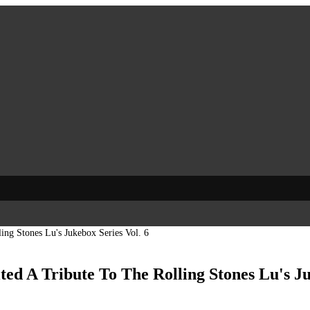
ing Stones Lu's Jukebox Series Vol. 6
ted A Tribute To The Rolling Stones Lu's Ju