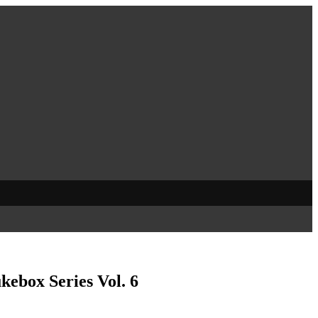
kebox Series Vol. 6