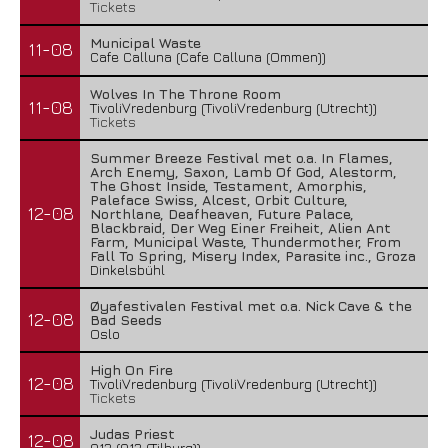
Tickets
Municipal Waste
11-08
Cafe Calluna (Cafe Calluna (Ommen))
Wolves In The Throne Room
11-08
TivoliVredenburg (TivoliVredenburg (Utrecht))
Tickets
Summer Breeze Festival met o.a. In Flames,
Arch Enemy, Saxon, Lamb Of God, Alestorm,
The Ghost Inside, Testament, Amorphis,
Paleface Swiss, Alcest, Orbit Culture,
12-08
Northlane, Deafheaven, Future Palace,
Blackbraid, Der Weg Einer Freiheit, Alien Ant
Farm, Municipal Waste, Thundermother, From
Fall To Spring, Misery Index, Parasite inc., Groza
Dinkelsbühl
Øyafestivalen Festival met o.a. Nick Cave & the
12-08
Bad Seeds
Oslo
High On Fire
12-08
TivoliVredenburg (TivoliVredenburg (Utrecht))
Tickets
Judas Priest
12-08
013 (013 (Tilburg))