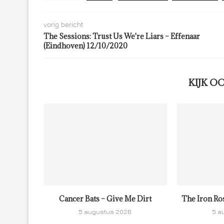
vorig bericht
The Sessions: Trust Us We're Liars – Effenaar
(Eindhoven) 12/10/2020
KIJK O
Cancer Bats – Give Me Dirt
The Iron Ro
5 augustus 2026
5 a