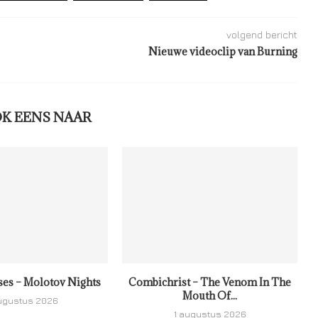
volgend bericht
Nieuwe videoclip van Burning
OK EENS NAAR
ses – Molotov Nights
Combichrist – The Venom In The
Mouth Of...
ugustus 2026
1 augustus 2026