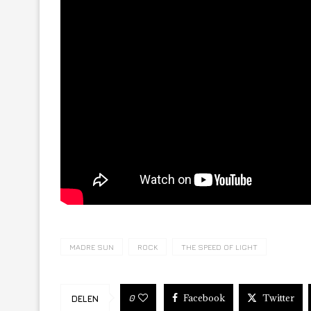
MADRE SUN
ROCK
THE SPEED OF LIGHT
Facebook
Twitter
0
DELEN