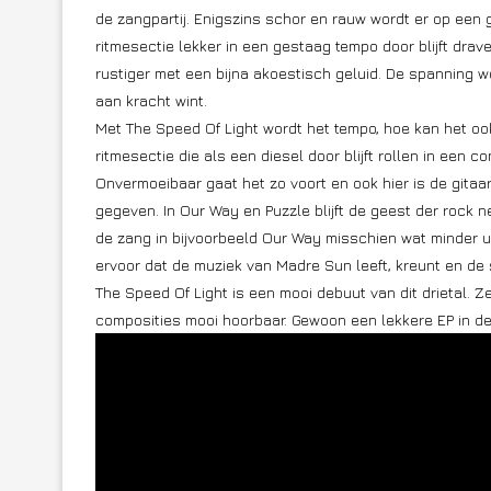
de zangpartij. Enigszins schor en rauw wordt er op een
ritmesectie lekker in een gestaag tempo door blijft drav
rustiger met een bijna akoestisch geluid. De spanning w
aan kracht wint.
Met The Speed Of Light wordt het tempo, hoe kan het ook
ritmesectie die als een diesel door blijft rollen in een
Onvermoeibaar gaat het zo voort en ook hier is de gitaa
gegeven. In Our Way en Puzzle blijft de geest der rock n
de zang in bijvoorbeeld Our Way misschien wat minder ui
ervoor dat de muziek van Madre Sun leeft, kreunt en de 
The Speed Of Light is een mooi debuut van dit drietal. 
composities mooi hoorbaar. Gewoon een lekkere EP in de 