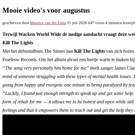
Mooie video's voor augustus
geschreven door
Maurice van der Zalm
31 juli 2020
647
views
4 minuten leestijd
Terwijl Wacken World Wide de nodige aandacht vraagt deze week, 
Kill The Lights
Met het debuutalbum The Sinner laat
Kill The Lights
van zich horen.
Fearlesw Records. Om het album alvast een beetje warm te maken bij d
“The song very personally hits home for me”
deelt zanger James Cla
mind of someone struggling with these types of mental health issues. 
going from happy and energetic one minute to being paralyzed by fea
“Luckily, I found just enough strength to speak up and get some help. I
form of rehab for me — it allows me to be honest and open while still 
feelings and that it empowers them to reach out and get the help they