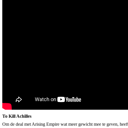
To Kill Achilles
Om de deal met Arising Empire wat meer gewicht mee te geven, heef