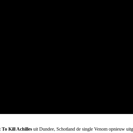
t
To Kill Achilles
uit Dundee, Schotland de single Venom opnieuw uitg