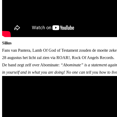
Silius
Fans van Pantera, Lamb Of God of Testament zouden de moeite zek
28 augustus het licht zal zien via ROAR!, Rock Of Angels Records.
De band zegt zelf over Abominate:
“Abominate” is a statement agains
in yourself and in what you are doing! No one can tell you how to live