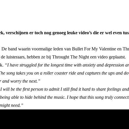
verschijnen er toch nog genoeg leuke video’s die er wel even tus
 De band waarin voormalige leden van Bullet For My Valentine en Thro
e luisteraars, hebben ze bij Throught The Night een video geplaatst.
rk.
“I have struggled for the longest time with anxiety and depression a
The song takes you on a roller coaster ride and captures the ups and d
r and worry the next.”
 will be the first person to admit I still find it hard to share feelings 
being able to hide behind the music. I hope that this song truly connect
 might need.”