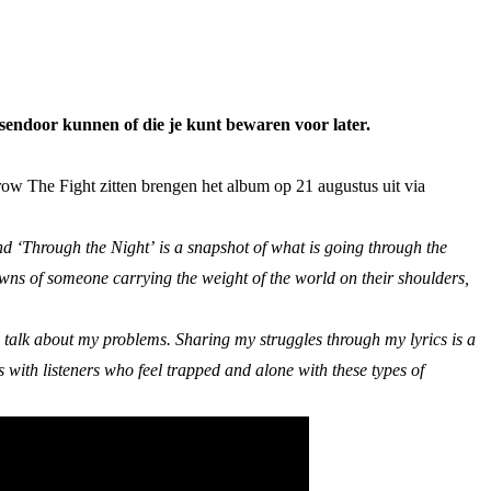
sendoor kunnen of die je kunt bewaren voor later.
w The Fight zitten brengen het album op 21 augustus uit via
nd ‘Through the Night’ is a snapshot of what is going through the
owns of someone carrying the weight of the world on their shoulders,
and talk about my problems. Sharing my struggles through my lyrics is a
s with listeners who feel trapped and alone with these types of