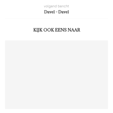
volgend bericht
Duvel – Duvel
KIJK OOK EENS NAAR