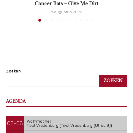
Cancer Bats – Give Me Dirt
5 augustus 2026
Zoeken
ZOEKEN
AGENDA
Wolfmother
08-08
TivoliVredenburg (TivoliVredenburg (Utrecht))