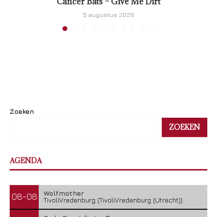
Cancer Bats – Give Me Dirt
5 augustus 2026
Zoeken
ZOEKEN
AGENDA
Wolfmother
08-08
TivoliVredenburg (TivoliVredenburg (Utrecht))