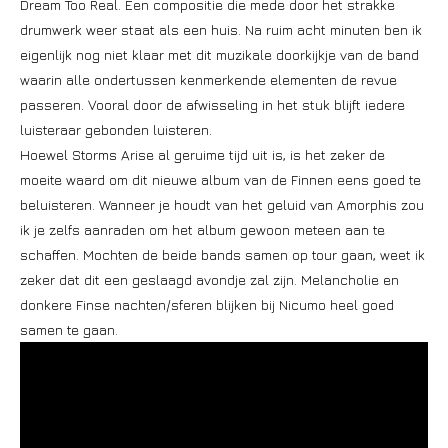
Dream Too Real. Een compositie die mede door het strakke
drumwerk weer staat als een huis. Na ruim acht minuten ben ik
eigenlijk nog niet klaar met dit muzikale doorkijkje van de band
waarin alle ondertussen kenmerkende elementen de revue
passeren. Vooral door de afwisseling in het stuk blijft iedere
luisteraar gebonden luisteren.
Hoewel Storms Arise al geruime tijd uit is, is het zeker de
moeite waard om dit nieuwe album van de Finnen eens goed te
beluisteren. Wanneer je houdt van het geluid van Amorphis zou
ik je zelfs aanraden om het album gewoon meteen aan te
schaffen. Mochten de beide bands samen op tour gaan, weet ik
zeker dat dit een geslaagd avondje zal zijn. Melancholie en
donkere Finse nachten/sferen blijken bij Nicumo heel goed
samen te gaan.