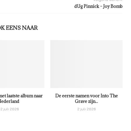
dUg Pinnick – Joy Bomb
OK EENS NAAR
met laatste album naar
De eerste namen voor Into The
ederland
Grave zijn...
2 juli 2026
2 juli 2026