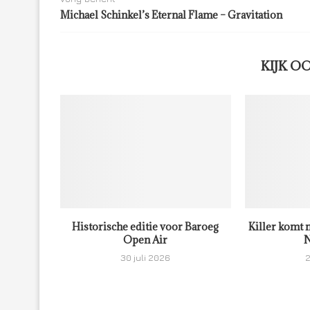
Michael Schinkel’s Eternal Flame – Gravitation
KIJK O
Historische editie voor Baroeg
Killer komt 
Open Air
N
30 juli 2026
2