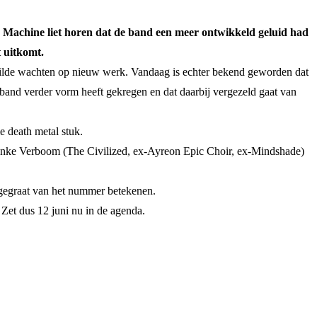
d Machine liet horen dat de band een meer ontwikkeld geluid had
t uitkomt.
r wilde wachten op nieuw werk. Vandaag is echter bekend geworden dat
and verder vorm heeft gekregen en dat daarbij vergezeld gaat van
e death metal stuk.
nke Verboom (The Civilized, ex-Ayreon Epic Choir, ex-Mindshade)
gegraat van het nummer betekenen.
 Zet dus 12 juni nu in de agenda.