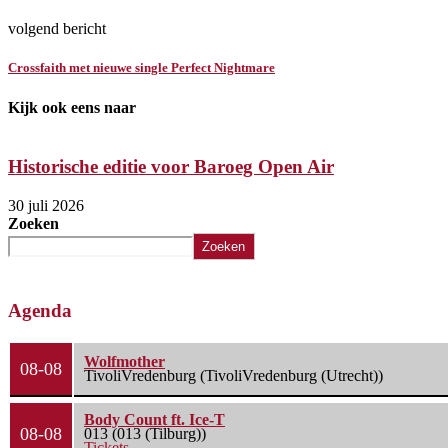
volgend bericht
Crossfaith met nieuwe single Perfect Nightmare
Kijk ook eens naar
Historische editie voor Baroeg Open Air
30 juli 2026
Zoeken
Zoeken
Agenda
Wolfmother
08-08
TivoliVredenburg (TivoliVredenburg (Utrecht))
Body Count ft. Ice-T
08-08
013 (013 (Tilburg))
Tickets