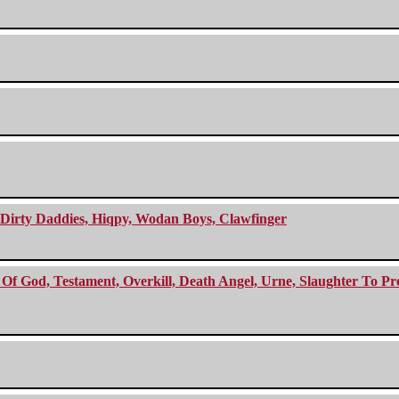
e Dirty Daddies, Hiqpy, Wodan Boys, Clawfinger
f God, Testament, Overkill, Death Angel, Urne, Slaughter To Prev