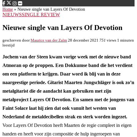
Home
»
Nieuwe single van Layers Of Devotion
NIEUWS
SINGLE REVIEW
Nieuwe single van Layers Of Devotion
geschreven door
Maurice van der Zalm
28 december 2021
751
views
1 minuten
leestijd
Jochem van der Steen kwam vorige week met de nieuwe band
Atmoran op de proppen. Een Dokkumse band die het verdient
om een platform te krijgen. Daar word ik blij van in deze
naargeestige periode. Gitarist Maarten Jungschläger is ook zo’n
metalgitarist die de aandacht kan gebruiken met zijn
metalproject Layers Of Devotion. En samen met de jongens van
Faint Solace laat hij zien dat ook vanuit het westen van
Nederland de metaldecibellen strak en sterk worden ingezet.
Voor Layers Of Devotion heeft Maarten de regie compleet in eigen
handen en heeft voor zijn compositie de hulp ingeroepen van