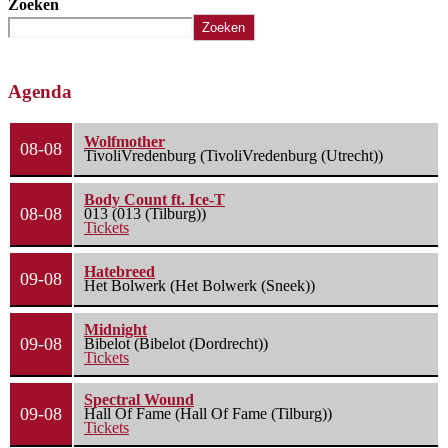
Zoeken
Zoeken
Agenda
Wolfmother
08-08
TivoliVredenburg (TivoliVredenburg (Utrecht))
Body Count ft. Ice-T
08-08
013 (013 (Tilburg))
Tickets
Hatebreed
09-08
Het Bolwerk (Het Bolwerk (Sneek))
Midnight
09-08
Bibelot (Bibelot (Dordrecht))
Tickets
Spectral Wound
09-08
Hall Of Fame (Hall Of Fame (Tilburg))
Tickets