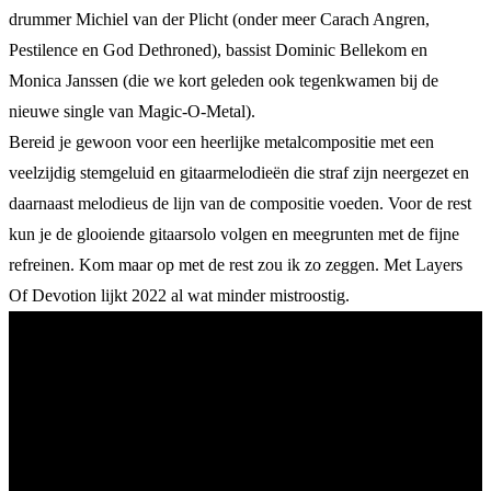
drummer Michiel van der Plicht (onder meer Carach Angren,
Pestilence en God Dethroned), bassist Dominic Bellekom en
Monica Janssen (die we kort geleden ook tegenkwamen bij de
nieuwe single van Magic-O-Metal).
Bereid je gewoon voor een heerlijke metalcompositie met een
veelzijdig stemgeluid en gitaarmelodieën die straf zijn neergezet en
daarnaast melodieus de lijn van de compositie voeden. Voor de rest
kun je de glooiende gitaarsolo volgen en meegrunten met de fijne
refreinen. Kom maar op met de rest zou ik zo zeggen. Met Layers
Of Devotion lijkt 2022 al wat minder mistroostig.