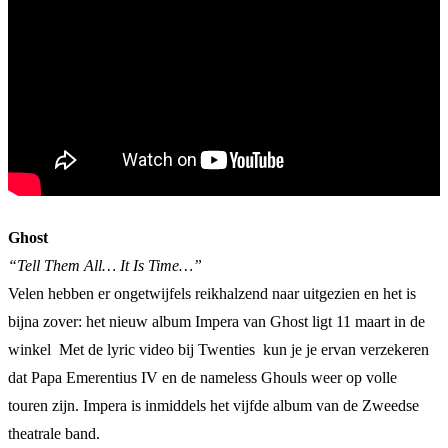
Ghost
“Tell Them All… It Is Time…”
Velen hebben er ongetwijfels reikhalzend naar uitgezien en het is
bijna zover: het nieuw album Impera van Ghost ligt 11 maart in de
winkel Met de lyric video bij Twenties kun je je ervan verzekeren
dat Papa Emerentius IV en de nameless Ghouls weer op volle
touren zijn. Impera is inmiddels het vijfde album van de Zweedse
theatrale band.