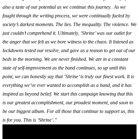
also a taste of our potential as we continue this journey.
As we
fought through the writing process, we were continually fueled by
society’s darkest moments. The lies. The inequality. The violence. We
just couldn’t comprehend it. Ultimately, ‘
Shrine
’ was our outlet for
the anger that we felt as we bore witness to the chaos. It listened as
lockdowns tested our resolve, and gave us a reason to get out of our
beds in the morning.
We are never finished. We are in a constant
state of self-improvement as the band continues, so up until this
point, we can honestly say that ‘
Shrine’
is truly our finest work. It is
everything we’ve ever wanted to accomplish as a band, and it has
inspired us beyond belief. We start this campaign knowing that this
is our greatest accomplishment, our proudest moment, and soon to
be our biggest album. For all those that continue to support us, this
is for you. This is ‘
Shrine
’.”