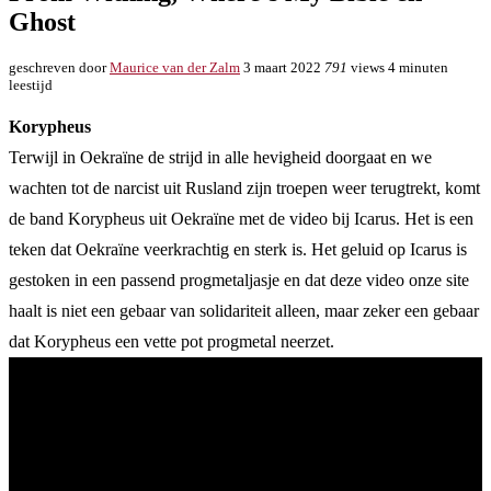
Ghost
geschreven door
Maurice van der Zalm
3 maart 2022
791
views
4 minuten
leestijd
Korypheus
Terwijl in Oekraïne de strijd in alle hevigheid doorgaat en we
wachten tot de narcist uit Rusland zijn troepen weer terugtrekt, komt
de band Korypheus uit Oekraïne met de video bij Icarus. Het is een
teken dat Oekraïne veerkrachtig en sterk is. Het geluid op Icarus is
gestoken in een passend progmetaljasje en dat deze video onze site
haalt is niet een gebaar van solidariteit alleen, maar zeker een gebaar
dat Korypheus een vette pot progmetal neerzet.