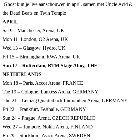
Ghost kun je live aanschouwen in april, samen met Uncle Acid &
the Dead Beats en Twin Temple
APRIL
Sat 9 – Manchester, Arena, UK
Mon 11- London, O2 Arena, UK
Wed 13 – Glasgow, Hydro, UK
Fri 15 – Birmingham, RWA Arena, UK
Sun 17 – Rotterdam, RTM Stage Ahoy, THE
NETHERLANDS
Mon 18 – Paris, Accor Arena, FRANCE
Tue 19 – Cologne, Lanxess Arena, GERMANY
Thu 21 – Leipzig Quarterback Immobillen Arena, GERMANY
Fri 22 – Frankfurt, Festhalle, GERMANY
Sun 24 – Prague, Arena, CZECH REPUBLIC
Wed 27 – Tampere, Nokia Arena, FINLAND
Fri 29 – Stockhom, Avicii Arena, SWEDEN