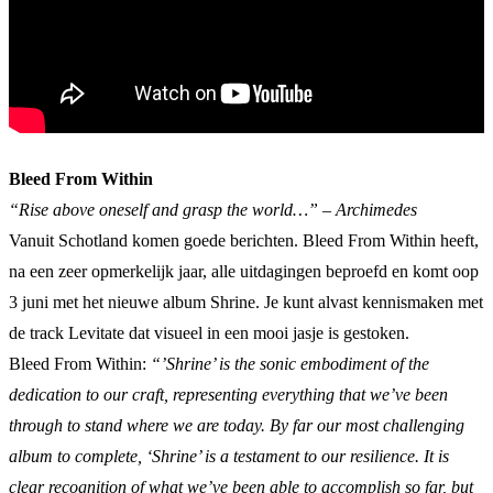
Bleed From Within
“Rise above oneself and grasp the world…” – Archimedes
Vanuit Schotland komen goede berichten. Bleed From Within heeft,
na een zeer opmerkelijk jaar, alle uitdagingen beproefd en komt oop
3 juni met het nieuwe album Shrine. Je kunt alvast kennismaken met
de track Levitate dat visueel in een mooi jasje is gestoken.
Bleed From Within:
“’
Shrine
’ is the sonic embodiment of the
dedication to our craft, representing everything that we’ve been
through to stand where we are today. By far our most challenging
album to complete, ‘
Shrine
’ is a testament to our resilience. It is
clear recognition of what we’ve been able to accomplish so far, but