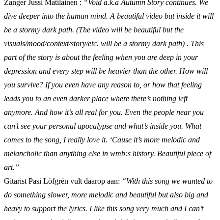
Zanger Jussi Matilainen :
“Void a.k.a Autumn
Story continues. We
dive deeper into the human mind. A beautiful video but inside it will
be a stormy dark path. (The video will be beautiful but the
visuals/mood/context/story/etc. will be a stormy dark path) . This
part of the story is about the feeling when you are deep in your
depression and every step will be heavier than the other. How will
you survive? If you even have any reason to, or how that feeling
leads you to an even darker place where there’s nothing left
anymore. And how it’s all real for you. Even the people near you
can’t see your personal apocalypse and what’s inside you. What
comes to the song, I really love it. ‘Cause it’s more melodic and
melancholic than anything else in wmb:s history. Beautiful piece of
art.”
Gitarist Pasi Löfgrén vult daarop aan:
“With this song we wanted to
do something slower, more melodic and beautiful but also big and
heavy to support the lyrics. I like this song very much and I can’t