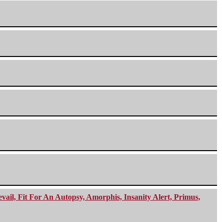
ail, Fit For An Autopsy, Amorphis, Insanity Alert, Primus,