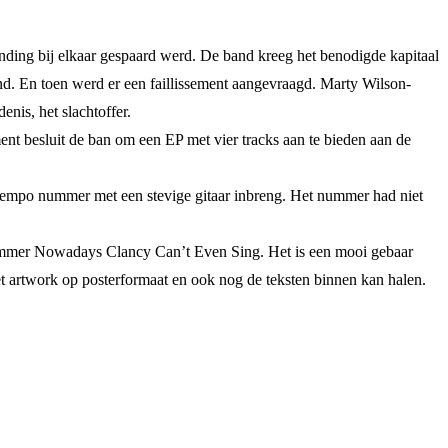
nding bij elkaar gespaard werd. De band kreeg het benodigde kapitaal
band. En toen werd er een faillissement aangevraagd. Marty Wilson-
enis, het slachtoffer.
t besluit de ban om een EP met vier tracks aan te bieden aan de
tempo nummer met een stevige gitaar inbreng. Het nummer had niet
ummer Nowadays Clancy Can’t Even Sing. Het is een mooi gebaar
het artwork op posterformaat en ook nog de teksten binnen kan halen.