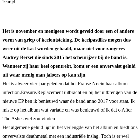
leestijd
Het is november en menigeen wordt geveld door een of andere
vorm van griep of keelontsteking. De keelpastilles mogen dus
weer uit de kast worden gehaald, maar niet voor zangeres
Audrey Berset die sinds 2015 het scheurijzer bij de band is.
Wanneer zij haar keel opentrekt, komt er een onvervalst geluid
uit waar menig man jaloers op kan zijn.
Het is alweer vier jaar geleden dat het Franse Noein haar album
infection.Erasure.Replacement uitbracht en bij het uitbrengen van de
nieuwe EP ben ik benieuwd waar de band anno 2017 voor staat. Ik
miste op het album wat variatie en was benieuwd of ik dat o After
The Ashes wel zou vinden.
Het algemene geluid ligt in het verlengde van het album en biedt ons
onvervalste deathmetal met een industriële inslag. Toch is er wel