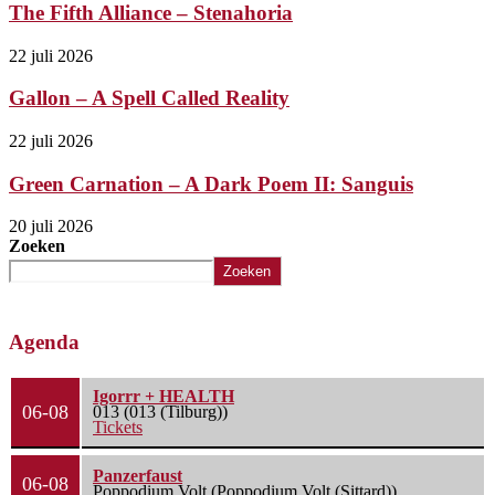
The Fifth Alliance – Stenahoria
22 juli 2026
Gallon – A Spell Called Reality
22 juli 2026
Green Carnation – A Dark Poem II: Sanguis
20 juli 2026
Zoeken
Zoeken
Agenda
Igorrr + HEALTH
06-08
013 (013 (Tilburg))
Tickets
Panzerfaust
06-08
Poppodium Volt (Poppodium Volt (Sittard))