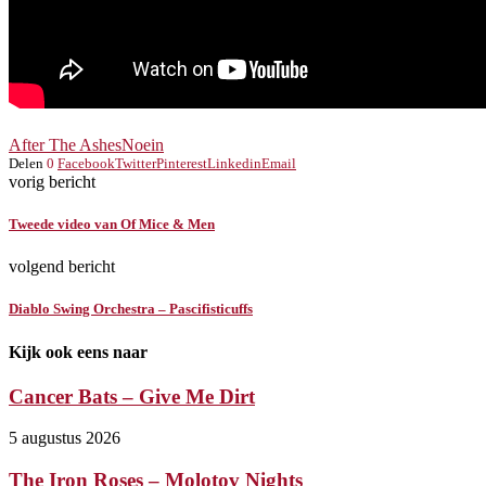
After The Ashes
Noein
Delen
0
Facebook
Twitter
Pinterest
Linkedin
Email
vorig bericht
Tweede video van Of Mice & Men
volgend bericht
Diablo Swing Orchestra – Pascifisticuffs
Kijk ook eens naar
Cancer Bats – Give Me Dirt
5 augustus 2026
The Iron Roses – Molotov Nights